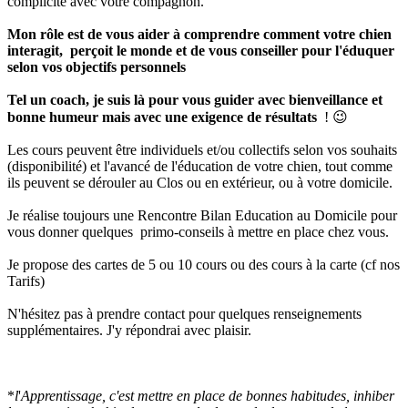
complicité avec votre compagnon.
Mon rôle est de vous aider à comprendre comment votre chien
interagit, perçoit le monde et de vous conseiller pour l'éduquer
selon vos objectifs personnels
Tel un coach, je suis là pour vous guider avec bienveillance et
bonne humeur mais avec une exigence de résultats
! 😉
Les cours peuvent être individuels et/ou collectifs selon vos souhaits
(disponibilité) et l'avancé de l'éducation de votre chien, tout comme
ils peuvent se dérouler au Clos ou en extérieur, ou à votre domicile.
Je réalise toujours une Rencontre Bilan Education au Domicile pour
vous donner quelques primo-conseils à mettre en place chez vous.
Je propose des cartes de 5 ou 10 cours ou des cours à la carte (cf nos
Tarifs)
N'hésitez pas à prendre contact pour quelques renseignements
supplémentaires. J'y répondrai avec plaisir.
*
l
'
Apprentissage, c'est mettre en place de bonnes habitudes, inhiber