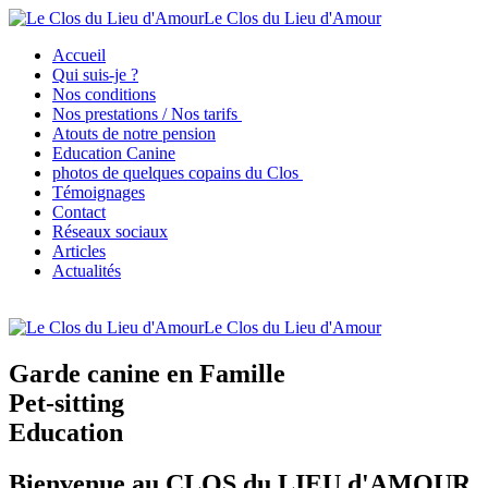
Le Clos du Lieu d'Amour
Accueil
Qui suis-je ?
Nos conditions
Nos prestations / Nos tarifs
Atouts de notre pension
Education Canine
photos de quelques copains du Clos
Témoignages
Contact
Réseaux sociaux
Articles
Actualités
Le Clos du Lieu d'Amour
Garde canine en Famille
Pet-sitting
Education
Bienvenue au CLOS du LIEU d'AMOUR