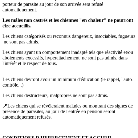
porteur de parasite au jour de son arrivée sera refusé
automatiquement.
Les mâles non castrés et les chiennes "en chaleur" ne pourront
être accueillis.
Les chiens catégorisés ou reconnus dangereux, insociables, fugueurs
ne sont pas admis.
Les chiens ayant un comportement inadapté tels que réactivité et/ou
aboiements excessifs, hyperattachement ne sont pas admis, dans
l'intérêt et le respect de tous.
Les chiens devront avoir un minimum d'éducation (le rappel, l'auto-
contrôle...).
Les chiens destructeurs, malpropres ne sont pas admis.
📍Les chiens qui se révèleraient malades ou montrant des signes de
présence de parasites, au jour de l'entrée en pension seront
automatiquement refusés.
CONDITIONS D'HEBERGEMENT ET ACCUEIL