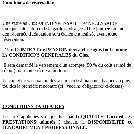
Conditions de réservation
Une visite au Clos est INDISPENSABLE et NECESSAIRE
quelque soit la durée de la garde envisagée - Une journée ou une
demi-journée d'adaptation sera également réalisée avant toute
réservation.
📌
Un CONTRAT de PENSION devra être signé, tout comme
les CONDITIONS GENERALES du Clos.
Il sera demandé le versement d'un acompte (50 % du coût estimé du
séjour) pour toute réservation ferme.
Le carnet de vaccination devra être porté à ma connaissance au plus
tôt, dès la première rencontre (cf : vaccins obligatoires ci-dessus)
CONDITIONS TARIFAIRES
Les prix appliqués sont justifiés par la
QUALITE d'accueil
, les
PRESTATIONS adaptés
à chacun, la
DISPONIBILITE et
l'ENCADREMENT PROFESSIONNEL.