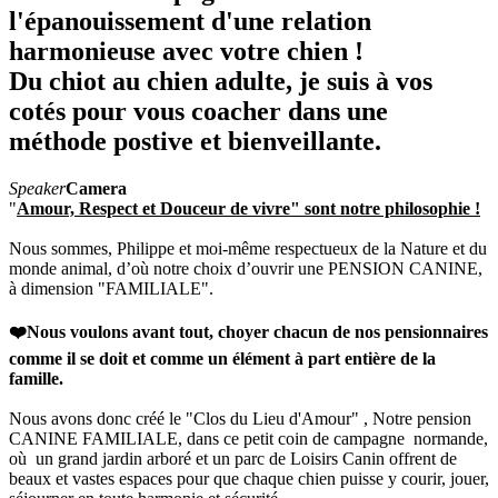
l'épanouissement d'une relation
harmonieuse avec votre chien !
Du chiot au chien adulte, je suis à vos
cotés pour vous coacher dans une
méthode postive et bienveillante.
Speaker
Camera
"
Amour, Respect et Douceur de vivre" sont
notre philosophie !
Nous sommes, Philippe et moi-même respectueux de la Nature et du
monde animal, d’où notre choix d’ouvrir une PENSION CANINE,
à dimension "FAMILIALE".
❤️Nous voulons avant tout, choyer chacun de nos pensionnaires
comme il se doit et comme un élément à part entière de la
famille.
Nous avons donc créé le "Clos du Lieu d'Amour" , Notre pension
CANINE FAMILIALE, dans ce petit coin de campagne normande,
où un grand jardin arboré et un parc de Loisirs Canin offrent de
beaux et vastes espaces pour que chaque chien puisse y courir, jouer,