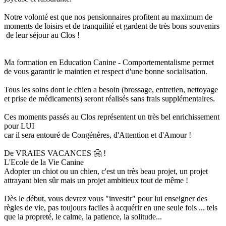
Notre volonté est que nos pensionnaires profitent au maximum de
moments de loisirs et de tranquilité et gardent de très bons souvenirs
de leur séjour au Clos !
Ma formation en Education Canine - Comportementalisme permet
de vous garantir le maintien et respect d'une bonne socialisation.
Tous les soins dont le chien a besoin (brossage, entretien, nettoyage
et prise de médicaments) seront réalisés sans frais supplémentaires.
Ces moments passés au Clos représentent un très bel enrichissement
pour LUI
car il sera entouré de Congénères, d'Attention et d'Amour !
De VRAIES VACANCES 🤗 !
L'Ecole de la Vie Canine
Adopter un chiot ou un chien, c'est un très beau projet, un projet
attrayant bien sûr mais un projet ambitieux tout de même !
Dès le début, vous devrez vous "investir" pour lui enseigner des
règles de vie, pas toujours faciles à acquérir en une seule fois ... tels
que la propreté, le calme, la patience, la solitude...