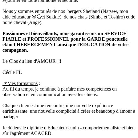
séjourner en toute harmonie et sécurité.
Nous y sommes entourés de nos bergers Shetland (Natsew, mon
aide éducateur 🐶😉et Sukkie), de nos chats (Simba et Toshiro) et de
notre cheval (Ange).
Passionnés et bienveillants, nous garantissons un SERVICE
FIABLE et PROFESSIONNEL pour la GARDE ponctuelle
et/ou l’HEBERGEMENT ainsi que l'EDUCATION de votre
compagnon.
Le Clos du lieu d'AMOUR !!
Cécile FL
📌Mes formations
:
Au fil du temps, je continue à parfaire mes compétences en
observation et en communication avec les chiens.
Chaque chien est une rencontre, une nouvelle expérience
enrichissante, une nouvelle complicité à créer et beaucoup d'amour à
partager.
Je détiens le diplôme d'Educateur canin - comportementaliste et bien
sûr l'agrément ACACED.