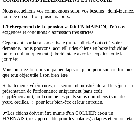
Nous accueillons vos compagnons selon vos besoins : demi-journée,
journée ou sur 1 ou plusieurs jours.
L'hébergement de la pension se fait EN MAISON
, d'où nos
exigences et conditions d'admission très strictes.
Cependant, sur la saison estivale (juin- Juillet- Aout) et à votre
demande, nous pouvons accueillir des chiens en boxe individuel
pour la nuit uniquement (liberté totale avec les copains toute la
journée).
Vous pourrez fournir son panier, tapis ou plaid pour son confort ainsi
que tout objet utile à son bien-être.
Si traitements vétérinaires, ils seront administrés durant le séjour sur
présentation de l'ordonnance uniquement (sans coût
supplémentaire), tout comme les petits soins quotidiens (soin des
yeux, oreilles...), pour leur bien-être et leur entretien.
📌Les chiens doivent être munis d'un COLLIER et/ou un
HARNAIS (très appréciable pour les balades) adaptés et en bon état
.