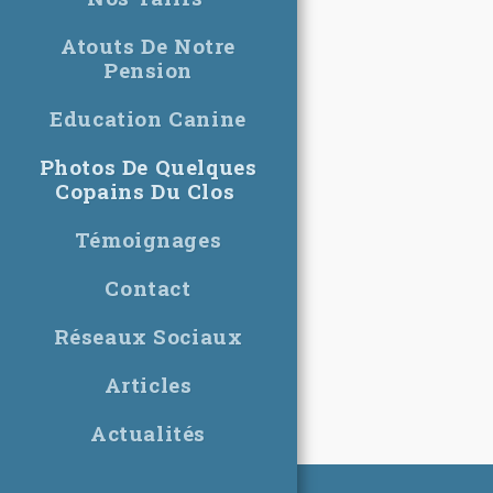
Atouts De Notre
Pension
Education Canine
Photos De Quelques
Copains Du Clos
Témoignages
Contact
Réseaux Sociaux
Articles
Actualités